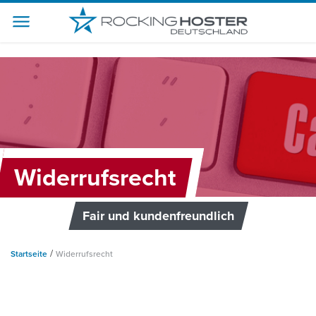
-->
Widerrufsrecht
Fair und kundenfreundlich
/
Startseite
Widerrufsrecht