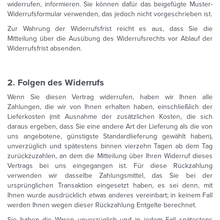
widerrufen, informieren. Sie können dafür das beigefügte Muster-
Widerrufsformular verwenden, das jedoch nicht vorgeschrieben ist.
Zur Wahrung der Widerrufsfrist reicht es aus, dass Sie die
Mitteilung über die Ausübung des Widerrufsrechts vor Ablauf der
Widerrufsfrist absenden.
2. Folgen des Widerrufs
Wenn Sie diesen Vertrag widerrufen, haben wir Ihnen alle
Zahlungen, die wir von Ihnen erhalten haben, einschließlich der
Lieferkosten (mit Ausnahme der zusätzlichen Kosten, die sich
daraus ergeben, dass Sie eine andere Art der Lieferung als die von
uns angebotene, günstigste Standardlieferung gewählt haben),
unverzüglich und spätestens binnen vierzehn Tagen ab dem Tag
zurückzuzahlen, an dem die Mitteilung über Ihren Widerruf dieses
Vertrags bei uns eingegangen ist. Für diese Rückzahlung
verwenden wir dasselbe Zahlungsmittel, das Sie bei der
ursprünglichen Transaktion eingesetzt haben, es sei denn, mit
Ihnen wurde ausdrücklich etwas anderes vereinbart; in keinem Fall
werden Ihnen wegen dieser Rückzahlung Entgelte berechnet.
Sie haben die Waren unverzüglich und in jedem Fall spätestens