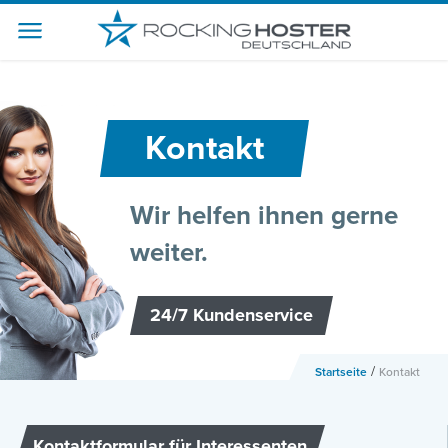
-->
Kontakt
Wir helfen ihnen gerne
weiter.
24/7 Kundenservice
/
Startseite
Kontakt
Kontaktformular für Interessenten