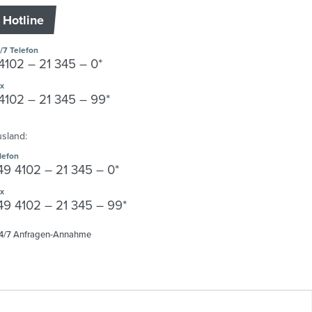
Hotline
/7 Telefon
4102 – 21 345 – 0*
x
4102 – 21 345 – 99
*
sland:
lefon
49 4102 – 21 345 – 0*
x
49 4102 – 21 345 – 99*
4/7 Anfragen-Annahme