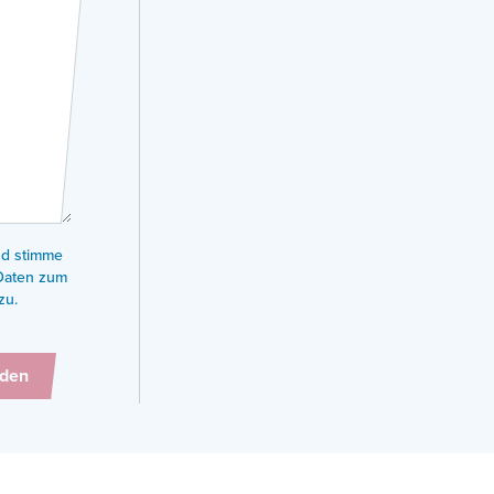
d stimme
Daten zum
zu.