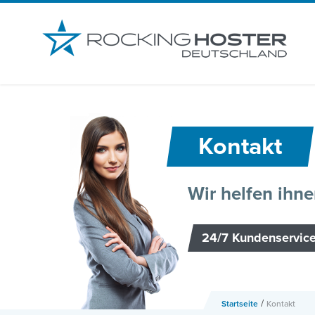
-->
Kontakt
Wir helfen ihne
24/7 Kundenservic
/
Startseite
Kontakt