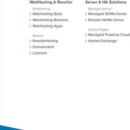
WebHosting & Reseller
Server & HA Solutions
WebHosting
Managed Server
WebHosting Basic
Managed NVMe Server
WebHosting Business
Reseller NVMe Server
WebHosting Apps
Hochverfügbar
Managed Proxmox Cloud
Reseller
ResellerHosting
Hosted Exchange
Domainrobot
Lizenzen