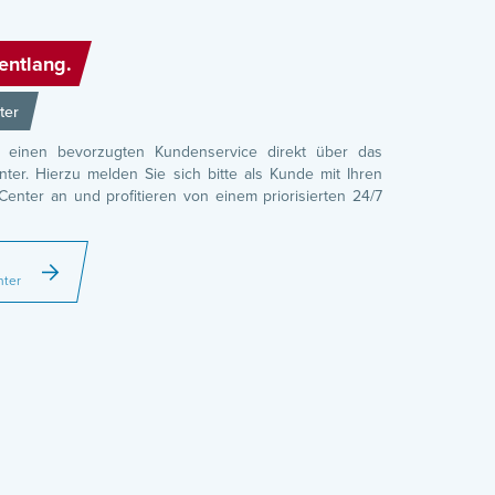
entlang.
ter
 einen bevorzugten Kundenservice direkt über das
er. Hierzu melden Sie sich bitte als Kunde mit Ihren
nter an und profitieren von einem priorisierten 24/7
nter