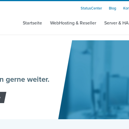
StatusCenter
Blog
Kon
Startseite
WebHosting & Reseller
Server & HA
n gerne weiter.
e