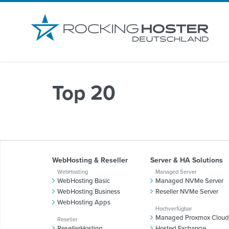
-->
Top 20
WebHosting & Reseller
Server & HA Solutions
WebHosting
Managed Server
WebHosting Basic
Managed NVMe Server
WebHosting Business
Reseller NVMe Server
WebHosting Apps
Hochverfügbar
Managed Proxmox Cloud
Reseller
ResellerHosting
Hosted Exchange