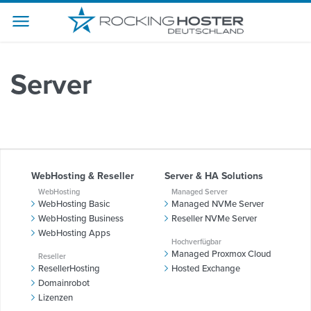
-->
Server
WebHosting & Reseller
Server & HA Solutions
WebHosting
Managed Server
WebHosting Basic
Managed NVMe Server
WebHosting Business
Reseller NVMe Server
WebHosting Apps
Hochverfügbar
Managed Proxmox Cloud
Reseller
ResellerHosting
Hosted Exchange
Domainrobot
Lizenzen